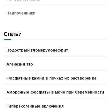
Надпочечники
Статьи
Подострый гломерулонефрит
Агенезия это
Фосфатные камни в почках их растворение
Аморфные фосфаты в моче при беременности
Гиперэхогенные включения