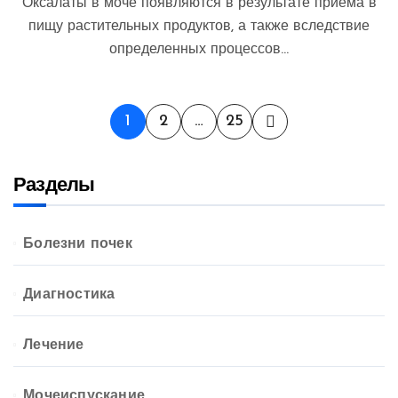
Оксалаты в моче появляются в результате приема в
пищу растительных продуктов, а также вследствие
определенных процессов...
Пагинация
1
2
…
25
записей
Разделы
Болезни почек
Диагностика
Лечение
Мочеиспускание