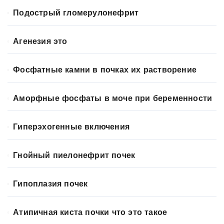
Подострый гломерулонефрит
Агенезия это
Фосфатные камни в почках их растворение
Аморфные фосфаты в моче при беременности
Гиперэхогенные включения
Гнойный пиелонефрит почек
Гипоплазия почек
Атипичная киста почки что это такое