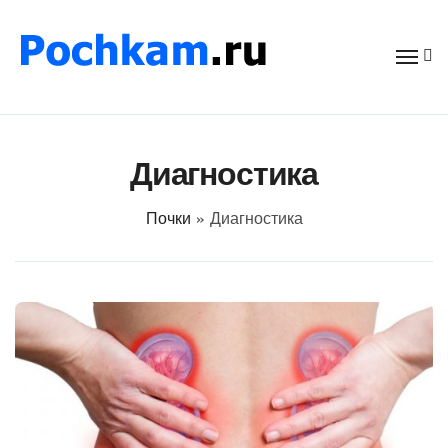
Перейти
к
содержимому
Диагностика
Почки
»
Диагностика