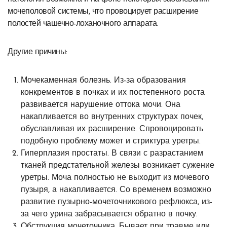
мочеполовой системы, что провоцирует расширение
полостей чашечно-лоханочного аппарата.
Другие причины:
Мочекаменная болезнь. Из-за образования
конкрементов в почках и их постепенного роста
развивается нарушение оттока мочи. Она
накапливается во внутренних структурах почек,
обуславливая их расширение. Спровоцировать
подобную проблему может и стриктура уретры.
Гиперплазия простаты. В связи с разрастанием
тканей предстательной железы возникает сужение
уретры. Моча полностью не выходит из мочевого
пузыря, а накапливается. Со временем возможно
развитие пузырно-мочеточникового рефлюкса, из-
за чего урина забрасывается обратно в почку.
Обструкция мочеточника. Бывает при травме или