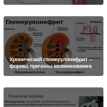
Хронический гломерулонефрит —
формы, причины возникновения,
код по МКБ 10