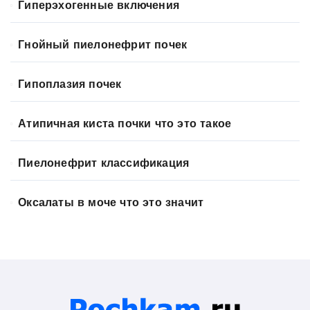
Гиперэхогенные включения
Гнойный пиелонефрит почек
Гипоплазия почек
Атипичная киста почки что это такое
Пиелонефрит классификация
Оксалаты в моче что это значит