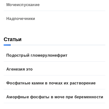
Мочеиспускание
Надпочечники
Статьи
Подострый гломерулонефрит
Агенезия это
Фосфатные камни в почках их растворение
Аморфные фосфаты в моче при беременности