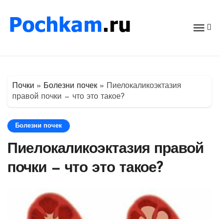
Перейти
к
содержимому
Почки
»
Болезни почек
»
Пиелокаликоэктазия
правой почки — что это такое?
Болезни почек
Пиелокаликоэктазия правой
почки — что это такое?