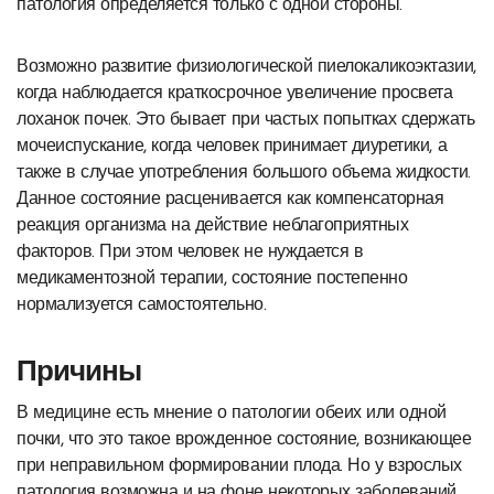
патология определяется только с одной стороны.
Возможно развитие физиологической пиелокаликоэктазии,
когда наблюдается краткосрочное увеличение просвета
лоханок почек. Это бывает при частых попытках сдержать
мочеиспускание, когда человек принимает диуретики, а
также в случае употребления большого объема жидкости.
Данное состояние расценивается как компенсаторная
реакция организма на действие неблагоприятных
факторов. При этом человек не нуждается в
медикаментозной терапии, состояние постепенно
нормализуется самостоятельно.
Причины
В медицине есть мнение о патологии обеих или одной
почки, что это такое врожденное состояние, возникающее
при неправильном формировании плода. Но у взрослых
патология возможна и на фоне некоторых заболеваний