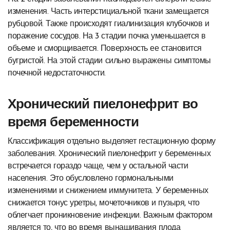
изменения. Часть интерстициальной ткани замещается
рубцовой. Также происходят гиалинизация клубочков и
поражение сосудов. На 3 стадии почка уменьшается в
объеме и сморщивается. Поверхность ее становится
бугристой. На этой стадии сильно выражены симптомы
почечной недостаточности.
Хронический пиелонефрит во
время беременности
Классификация отдельно выделяет гестационную форму
заболевания. Хронический пиелонефрит у беременных
встречается гораздо чаще, чем у остальной части
населения. Это обусловлено гормональными
изменениями и снижением иммунитета. У беременных
снижается тонус уретры, мочеточников и пузыря, что
облегчает проникновение инфекции. Важным фактором
является то, что во время вынашивания плода