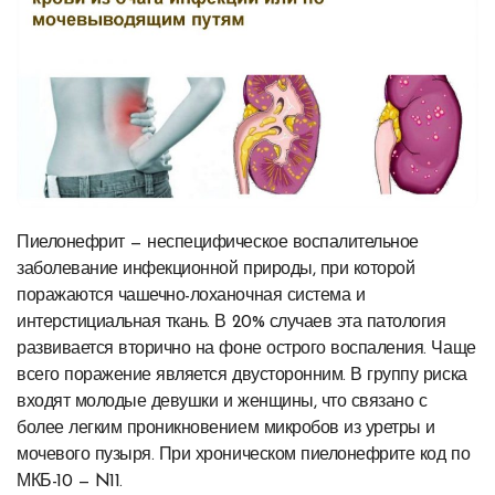
Пиелонефрит — неспецифическое воспалительное
заболевание инфекционной природы, при которой
поражаются чашечно-лоханочная система и
интерстициальная ткань. В 20% случаев эта патология
развивается вторично на фоне острого воспаления. Чаще
всего поражение является двусторонним. В группу риска
входят молодые девушки и женщины, что связано с
более легким проникновением микробов из уретры и
мочевого пузыря. При хроническом пиелонефрите код по
МКБ-10 — N11.