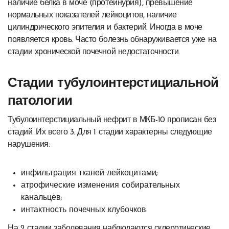
наличие белка в моче (протеинурия), превышение
нормальных показателей лейкоцитов, наличие
цилиндрического эпителия и бактерий. Иногда в моче
появляется кровь. Часто болезнь обнаруживается уже на
стадии хронической почечной недостаточности.
Стадии тубулоинтерстициальной
патологии
Тубулоинтерстициальный нефрит в МКБ-10 прописан без
стадий. Их всего 3. Для 1 стадии характерны следующие
нарушения:
инфильтрация тканей лейкоцитами;
атрофические изменения собирательных
канальцев;
интактность почечных клубочков.
На 2 стадии заболевания наблюдаются склеротические