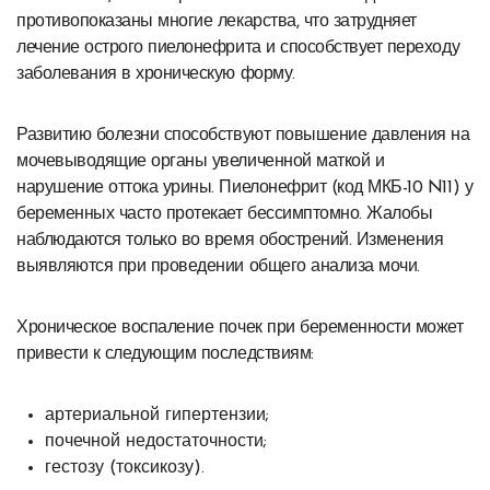
противопоказаны многие лекарства, что затрудняет
лечение острого пиелонефрита и способствует переходу
заболевания в хроническую форму.
Развитию болезни способствуют повышение давления на
мочевыводящие органы увеличенной маткой и
нарушение оттока урины. Пиелонефрит (код МКБ-10 N11) у
беременных часто протекает бессимптомно. Жалобы
наблюдаются только во время обострений. Изменения
выявляются при проведении общего анализа мочи.
Хроническое воспаление почек при беременности может
привести к следующим последствиям:
артериальной гипертензии;
почечной недостаточности;
гестозу (токсикозу).