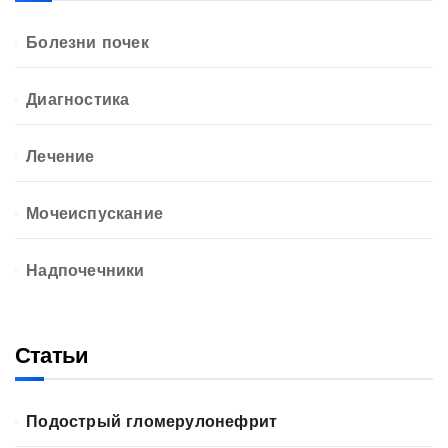
Болезни почек
Диагностика
Лечение
Мочеиспускание
Надпочечники
Статьи
Подострый гломерулонефрит