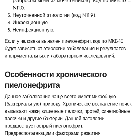
(забросом мочи из мочеточников). Код по МКБ-10 —
N11.0.
Неуточненной этиологии (код N11.9).
Инфекционную.
Неинфекционную.
Если у человека выявлен пиелонефрит, код по МКБ-10
будет зависеть от этиологии заболевания и результатов
инструментальных и лабораторных исследований.
Особенности хронического
пиелонефрита
Данное заболевание чаще всего имеет микробную
(бактериальную) природу. Хроническое воспаление почек
вызывают кокки, кишечные палочки, протей, синегнойные
палочки и другие бактерии. Данной патологии
предшествует острый пиелонефрит.
Предрасполагающими факторами развития