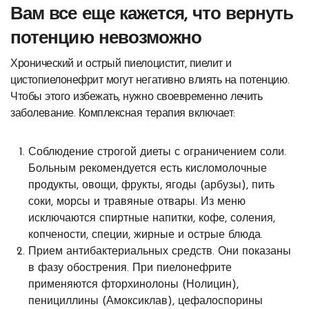
Вам все еще кажется, что вернуть
потенцию невозможно
Хронический и острый пиелоцистит, пиелит и
цистопиелонефрит могут негативно влиять на потенцию.
Чтобы этого избежать, нужно своевременно лечить
заболевание. Комплексная терапия включает:
Соблюдение строгой диеты с ограничением соли.
Больным рекомендуется есть кисломолочные
продукты, овощи, фрукты, ягоды (арбузы), пить
соки, морсы и травяные отвары. Из меню
исключаются спиртные напитки, кофе, соления,
копчености, специи, жирные и острые блюда.
Прием антибактериальных средств. Они показаны
в фазу обострения. При пиелонефрите
применяются фторхинолоны (Нолицин),
пенициллины (Амоксиклав), цефалоспорины