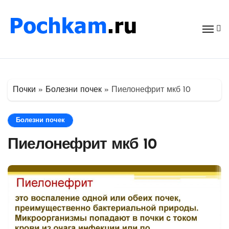
Перейти
к
содержимому
Почки
»
Болезни почек
»
Пиелонефрит мкб 10
Болезни почек
Пиелонефрит мкб 10