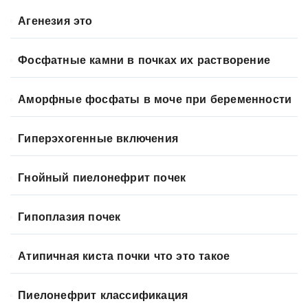
Агенезия это
Фосфатные камни в почках их растворение
Аморфные фосфаты в моче при беременности
Гиперэхогенные включения
Гнойный пиелонефрит почек
Гипоплазия почек
Атипичная киста почки что это такое
Пиелонефрит классификация