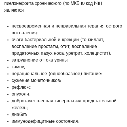
пиелонефрита хронического (по МКБ-10 код N11)
являются:
несвоевременная и неправильная терапия острого
воспаления;
очаги бактериальной инфекции (тонзиллит,
воспаление простаты, отит, воспаление
придаточных пазух носа, уретрит, холецистит);
затруднение оттока урины;
камни;
нерациональное (однообразное) питание;
сужение мочеточников;
рефлюкс;
опухоли;
доброкачественная гиперплазия предстательной
железы;
диабет;
иммунодефицитные состояния;