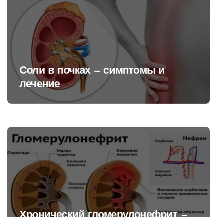
Соли в почках — симптомы и
лечение
Хронический гломерулонефрит —