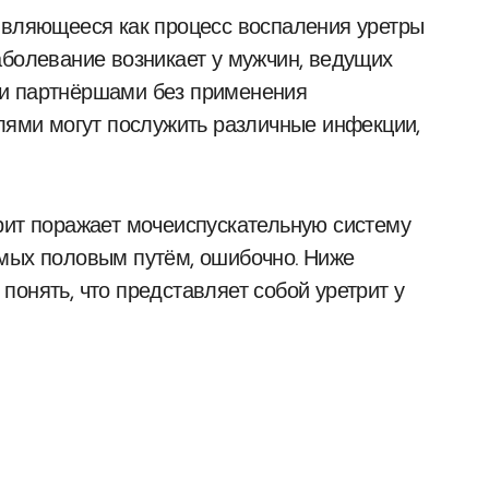
аболевание возникает у мужчин, ведущих
ми партнёршами без применения
елями могут послужить различные инфекции,
рит поражает мочеиспускательную систему
емых половым путём, ошибочно. Ниже
онять, что представляет собой уретрит у