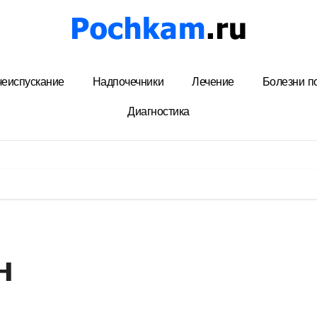
еиспускание
Надпочечники
Лечение
Болезни п
Диагностика
н