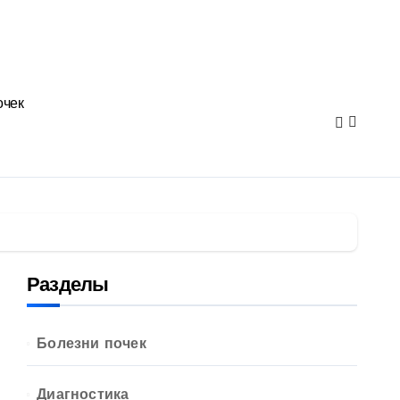
очек
Разделы
Болезни почек
Диагностика