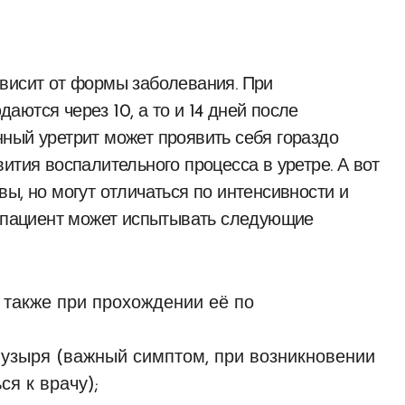
висит от формы заболевания. При
ются через 10, а то и 14 дней после
ный уретрит может проявить себя гораздо
ития воспалительного процесса в уретре. А вот
ы, но могут отличаться по интенсивности и
е пациент может испытывать следующие
 также при прохождении её по
узыря (важный симптом, при возникновении
я к врачу);