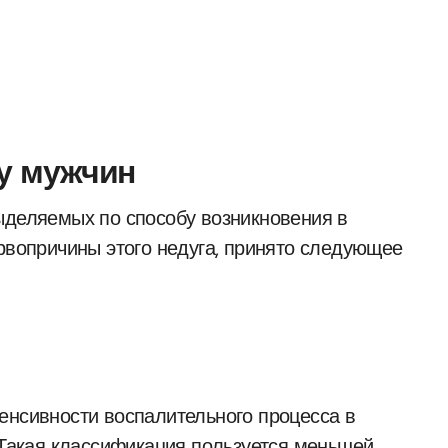
у мужчин
ыделяемых по способу возникновения в
ервопричины этого недуга, принято следующее
енсивности воспалительного процесса в