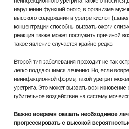
неинфекционного уретрита также относится 
нарушении функций оного, в организме мужч
высокого содержания в уретре кислот (щаве
концентрации способны вызвать ожоги слизи
реакция также может послужить причиной во
такое явление случается крайне редко.
Второй тип заболевания проходит не так ост
легко поддающимся лечению. Но, если вовр
неинфекционной форме, такой уретрит может
уретрита. Это может вызвать возникновени
губительное воздействие на систему мочеис
Важно вовремя оказать необходимое лече
прогрессировать с высокой вероятность