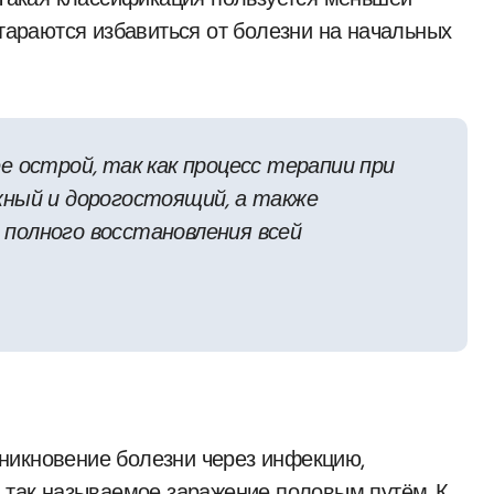
. Такая классификация пользуется меньшей
стараются избавиться от болезни на начальных
е острой, так как процесс терапии при
жный и дорогостоящий, а также
полного восстановления всей
никновение болезни через инфекцию,