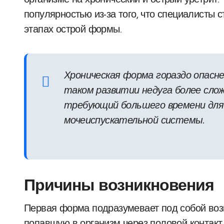
организме на хронический и острый уретрит
популярностью из-за того, что специалисты 
этапах острой формы.
Хроническая форма гораздо опасне
таком развитии недуга более сло
требующий большего времени для 
мочеиспускательной системы.
Причины возникновения
Первая форма подразумевает под собой воз