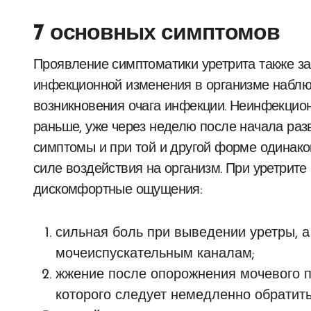
7 основных симптомов
Проявление симптоматики уретрита также за
инфекционной изменения в организме наблюда
возникновения очага инфекции. Неинфекцион
раньше, уже через неделю после начала разв
симптомы и при той и другой форме одинаков
силе воздействия на организм. При уретрит
дискомфортные ощущения:
сильная боль при выведении уретры, а
мочеиспускательным каналам;
жжение после опорожнения мочевого п
которого следует немедленно обратитьс