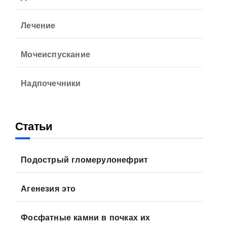
Лечение
Мочеиспускание
Надпочечники
Статьи
Подострый гломерулонефрит
Агенезия это
Фосфатные камни в почках их