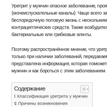
Уретрит у мужчин опасное заболевание, проявляющееся как процесс воспаления уретры
(мочеиспускательные каналы). Чаще всего з
беспорядочную половую жизнь с нескольки
контрацептических средств. Также возбудит
бактериальные или грибковые агенты.
Поэтому распространённое мнение, что урет
только при наличии заболеваний, передава
представлена информация, которая поможет п
мужчин и как бороться с этим заболеванием.
Содержание
Классификация уретрита у мужчин
Причины возникновения