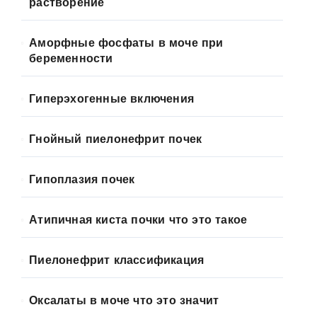
растворение
Аморфные фосфаты в моче при
беременности
Гиперэхогенные включения
Гнойный пиелонефрит почек
Гипоплазия почек
Атипичная киста почки что это такое
Пиелонефрит классификация
Оксалаты в моче что это значит