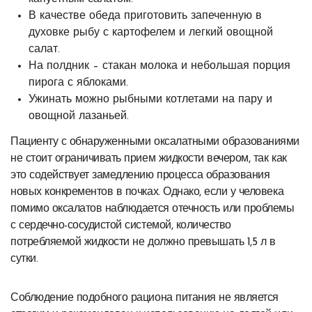
В качестве обеда приготовить запеченную в
духовке рыбу с картофелем и легкий овощной
салат.
На полдник – стакан молока и небольшая порция
пирога с яблоками.
Ужинать можно рыбными котлетами на пару и
овощной лазаньей.
Пациенту с обнаруженными оксалатными образованиями
не стоит ограничивать прием жидкости вечером, так как
это содействует замедлению процесса образования
новых конкрементов в почках. Однако, если у человека
помимо оксалатов наблюдается отечность или проблемы
с сердечно-сосудистой системой, количество
потребляемой жидкости не должно превышать 1,5 л в
сутки.
Соблюдение подобного рациона питания не является