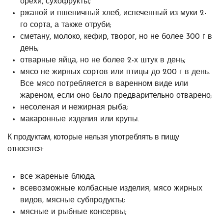
орехи, сухофрукты;
ржаной и пшеничный хлеб, испеченный из муки 2-
го сорта, а также отруби;
сметану, молоко, кефир, творог, но не более 300 г в
день;
отварные яйца, но не более 2-х штук в день;
мясо не жирных сортов или птицы до 200 г в день.
Все мясо потребляется в варенном виде или
жареном, если оно было предварительно отварено;
несоленая и нежирная рыба;
макаронные изделия или крупы.
К продуктам, которые нельзя употреблять в пищу
относятся:
все жареные блюда;
всевозможные колбасные изделия, мясо жирных
видов, мясные субпродукты;
мясные и рыбные консервы;