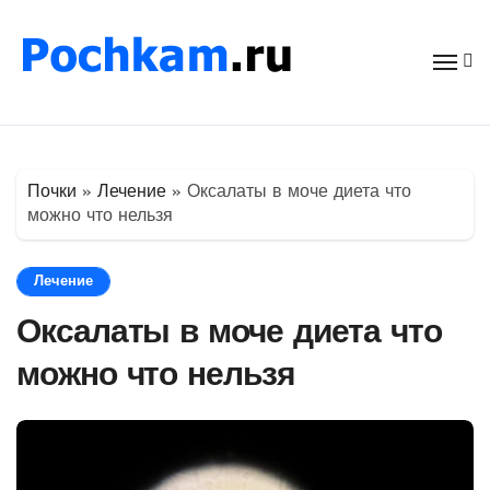
Перейти
к
содержимому
Почки
»
Лечение
»
Оксалаты в моче диета что
можно что нельзя
Лечение
Оксалаты в моче диета что
можно что нельзя