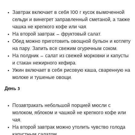
Завтрак включает в себя 100 г кусок вымоченной
сельди и винегрет заправленный сметаной, а также
чашка не крепкого кофе или чая.
На второй завтрак — фруктовый салат.
Обед можно приготовить овощной бульон и котлету
на пару. Запить все свежим огуречным соком.
На полдник — салат из свежей морковки и капусты
и стакан нежирного кефира.
Ужин включает в себя рисовую каша, сваренную на
молоке и тушеные овощи.
День 3
Позавтракать небольшой порцией мюсли с
молоком, яблоком и чашкой не крепкого кофе или
чая.
На второй завтрак можно утолить чувство голода
капустным салатом.