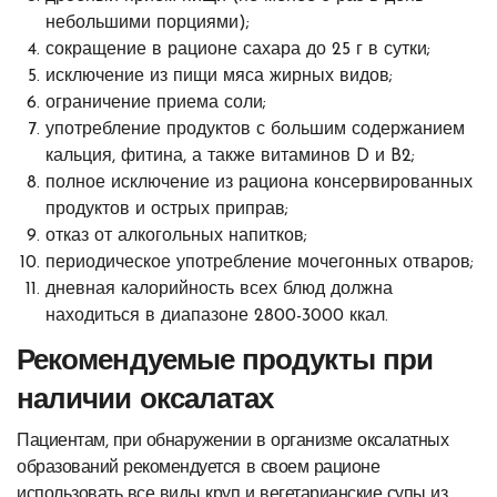
небольшими порциями);
сокращение в рационе сахара до 25 г в сутки;
исключение из пищи мяса жирных видов;
ограничение приема соли;
употребление продуктов с большим содержанием
кальция, фитина, а также витаминов D и B2;
полное исключение из рациона консервированных
продуктов и острых приправ;
отказ от алкогольных напитков;
периодическое употребление мочегонных отваров;
дневная калорийность всех блюд должна
находиться в диапазоне 2800-3000 ккал.
Рекомендуемые продукты при
наличии оксалатах
Пациентам, при обнаружении в организме оксалатных
образований рекомендуется в своем рационе
использовать все виды круп и вегетарианские супы из