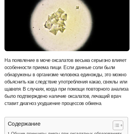
На появление в моче оксалатов весьма серьезно влияет
особенности приема пищи. Если данные соли были
обнаружены в организме человека единожды, это можно
объяснить как следствие употребления какао, свеклы или
щавеля. В случаях, когда при помощи повторного анализа
было подтверждено наличие оксалатов, лечащий врач
ставит диагноз ухудшение процессов обмена.
Содержание
Общие принципы диеты при оксалатных образованиях