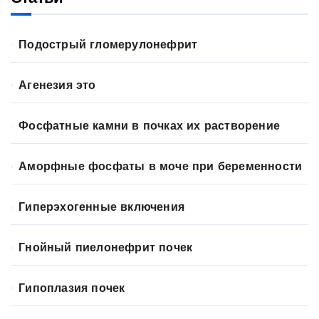
Подострый гломерулонефрит
Агенезия это
Фосфатные камни в почках их растворение
Аморфные фосфаты в моче при беременности
Гиперэхогенные включения
Гнойный пиелонефрит почек
Гипоплазия почек